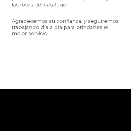
las fotos del catálogo.
Agradecemos su confianza, y seguiremos
trabajando día a día para brindarles el
mejor servicio.