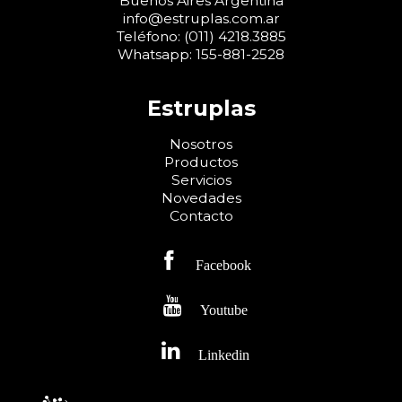
Buenos Aires Argentina
info@estruplas.com.ar
Teléfono:
(011) 4218.3885
Whatsapp:
155-881-2528
Estruplas
Nosotros
Productos
Servicios
Novedades
Contacto
Facebook
Youtube
Linkedin