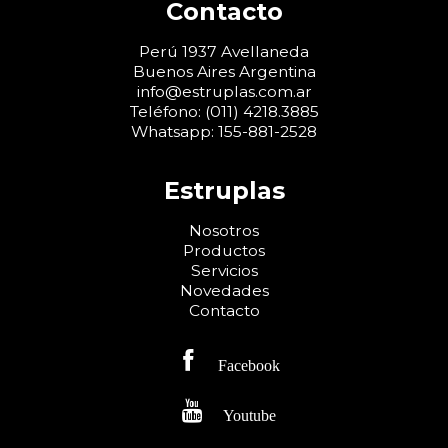
Contacto
Perú 1937 Avellaneda
Buenos Aires Argentina
info@estruplas.com.ar
Teléfono:
(011) 4218.3885
Whatsapp:
155-881-2528
Estruplas
Nosotros
Productos
Servicios
Novedades
Contacto
Facebook
Youtube